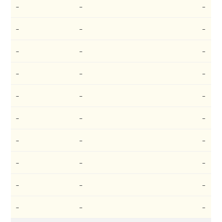
–
–
–
–
–
–
–
–
–
–
–
–
–
–
–
–
–
–
–
–
–
–
–
–
–
–
–
–
–
–