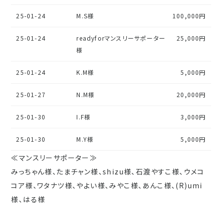
25-01-24
M.S様
100,000円
25-01-24
readyforマンスリーサポーター
25,000円
様
25-01-24
K.M様
5,000円
25-01-27
N.M様
20,000円
25-01-30
I.F様
3,000円
25-01-30
M.Y様
5,000円
≪マンスリーサポーター≫
みっちゃん様、たまチャン様、shizu様、石渡やすこ様、ウメコ
コア様、ワタナツ様、やよい様、みやこ様、あんこ様、(R)umi
様、はる様