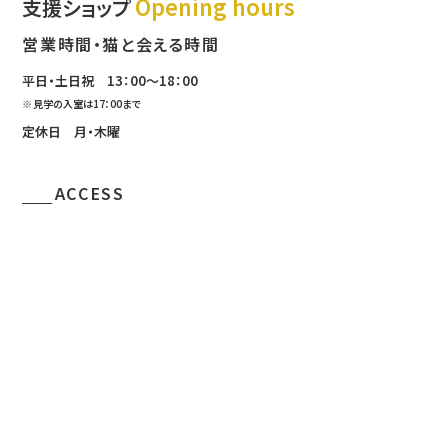
Opening hours
支援ショップ
営業時間・猫と会える時間
平日・土日祝
13：00〜18：00
見学の入室は
17：00まで
定休日 月・木曜
ACCESS