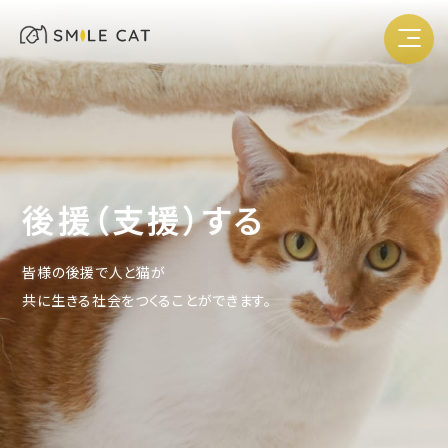
後援（支援）する
皆様の後援で人と猫が
共に生きる社会をつくることができます。