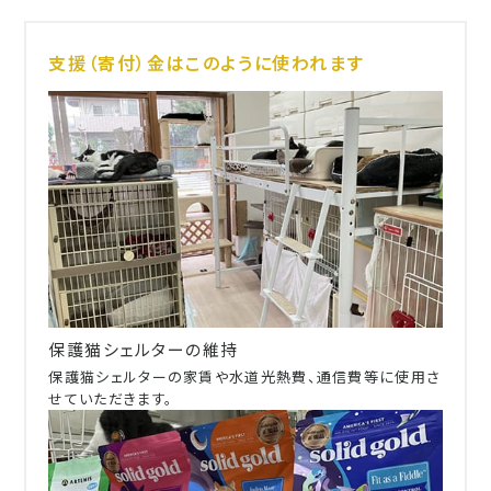
支援（寄付）金はこのように使われます
保護猫シェルターの維持
保護猫シェルターの家賃や水道光熱費、通信費等に使用さ
せていただきます。