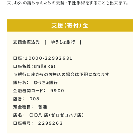
来、お外の猫ちゃんたちの去勢・不妊手術をすることも出来ます。
支援（寄付）金
支援金振込先 [ ゆうちょ銀行 ]
口座：１００００-２２９９２６３１
口座名義：smile cat
※銀行口座からのお振込の場合は下記になります
銀行名： ゆうちょ銀行
金融機関コード： ９９００
店番： ００８
預金種目： 普通
店名： 〇〇八 店（ゼロゼロハチ店）
口座番号： ２２９９２６３